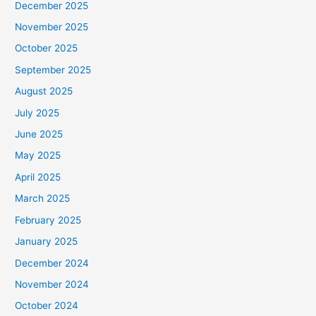
December 2025
November 2025
October 2025
September 2025
August 2025
July 2025
June 2025
May 2025
April 2025
March 2025
February 2025
January 2025
December 2024
November 2024
October 2024