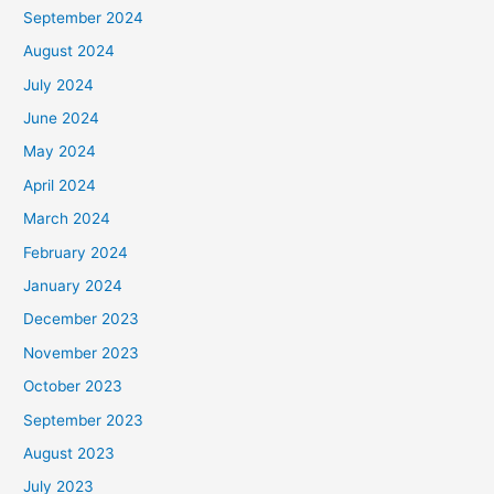
September 2024
August 2024
July 2024
June 2024
May 2024
April 2024
March 2024
February 2024
January 2024
December 2023
November 2023
October 2023
September 2023
August 2023
July 2023