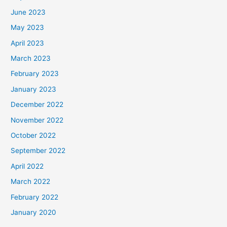
June 2023
May 2023
April 2023
March 2023
February 2023
January 2023
December 2022
November 2022
October 2022
September 2022
April 2022
March 2022
February 2022
January 2020