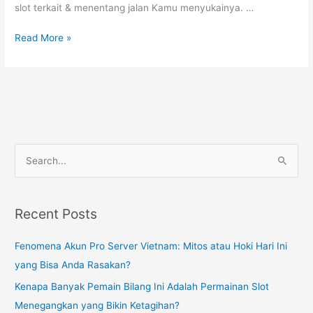
slot terkait & menentang jalan Kamu menyukainya. …
Diamonds
Read More »
on
Fire
Amatic
Slot
Online
Review
S
e
a
r
Recent Posts
c
Fenomena Akun Pro Server Vietnam: Mitos atau Hoki Hari Ini
h
yang Bisa Anda Rasakan?
f
o
Kenapa Banyak Pemain Bilang Ini Adalah Permainan Slot
r
Menegangkan yang Bikin Ketagihan?