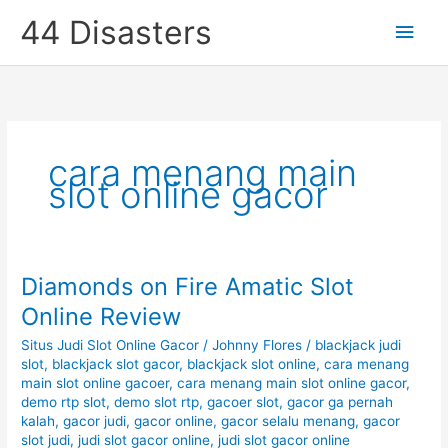
Skip
44 Disasters
Main
to
content
Men
cara menang main
slot online gacor
Diamonds on Fire Amatic Slot
Online Review
Situs Judi Slot Online Gacor
/
Johnny Flores
/
blackjack judi
slot
,
blackjack slot gacor
,
blackjack slot online
,
cara menang
main slot online gacoer
,
cara menang main slot online gacor
,
demo rtp slot
,
demo slot rtp
,
gacoer slot
,
gacor ga pernah
kalah
,
gacor judi
,
gacor online
,
gacor selalu menang
,
gacor
slot judi
,
judi slot gacor online
,
judi slot gacor online