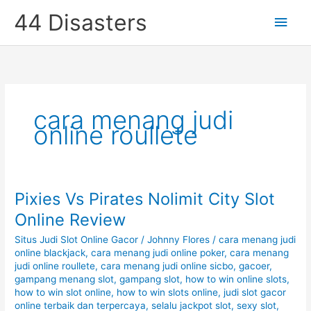
Skip
44 Disasters
Main
to
content
Men
cara menang judi
online roullete
Pixies Vs Pirates Nolimit City Slot
Online Review
Situs Judi Slot Online Gacor
/
Johnny Flores
/
cara menang judi
online blackjack
,
cara menang judi online poker
,
cara menang
judi online roullete
,
cara menang judi online sicbo
,
gacoer
,
gampang menang slot
,
gampang slot
,
how to win online slots
,
how to win slot online
,
how to win slots online
,
judi slot gacor
online terbaik dan terpercaya
,
selalu jackpot slot
,
sexy slot
,