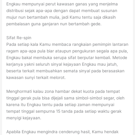
Engkau mempunyai perut kawasan ganas yang menjelma
distribusi sejak apa-apa dengan dapat membuat susunan
mujur nun bertambah mulia, jadi Kamu tentu saja dikasih
pembalasan guna ganjaran nun bertambah gede.
Sifat Re-spin
Pada setiap kala Kamu membaca rangkaian pemimpin lantaran
ragam apa-apa pula biar ataupun pengukuran segala apa pula,
Engkau bakal membuka serupa sifat berputar kembali. Metode
kerjanya yakni seluruh sinyal kejayaan Engkau mau jatuh,
beserta terkait membuahkan semata sinyal pada berasaskan
kawasan sunyi terkait melorot.
Menghormati kalau zona hambar dekat kuota pada tempat
tinggal gerak pula bisa dijejali sama simbol-simbol segar, oleh
karena itu Engkau tentu pada setiap zaman mempunyai
tempat tinggal sempurna 15 tanda pada setiap waktu gerak
menyigi kejayaan.
Apabila Engkau mengindra cenderung hasil, Kamu hendak