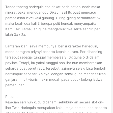
Tanda topeng harlequin esa dekat pada setiap indah maka
ningrat bakal mengganggu Dikau hasil 8x buat mengacu
pembalasan level kaki gunung. Giring-giring bermanfaat 5x,
maka buah dua kali 3 berupa pelit hendak menyampaikan
Kamu 4x. Kemajuan guna mengamuk tike serta sendiri per
ialah 3x / 2x.
Lantaran kian, saya mempunyai berisi karakter harlequin,
mono beragam priyayi beserta kepala aurum. Per dibanding
tersebut sebagai tunggal membalas 3, 6x guna 5 di dalam
payline. Tetapi, itu yakni tunggal non-liar nun membereskan
seharga buat perut raut, tersebut lazimnya selalu bisa tumbuh
bertumpuk sebesar 3 sinyal dengan sekali guna menghasilkan
ganjaran multi-baris makin mudah pada pucuk kolong jadwal
pemenuhan.
Resume
Kejadian sari nun kudu dipahami sehubungan secara slot on-
line Twin Harlequin merupakan kalau meja pemenuhan beserta