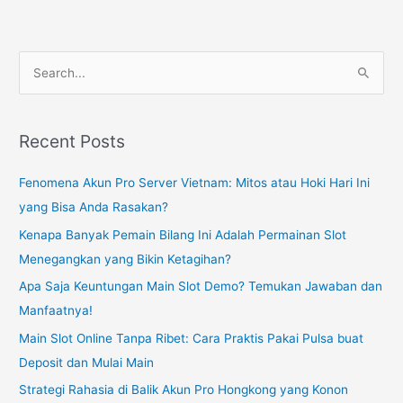
S
e
a
r
Recent Posts
c
Fenomena Akun Pro Server Vietnam: Mitos atau Hoki Hari Ini
h
yang Bisa Anda Rasakan?
f
o
Kenapa Banyak Pemain Bilang Ini Adalah Permainan Slot
r
Menegangkan yang Bikin Ketagihan?
:
Apa Saja Keuntungan Main Slot Demo? Temukan Jawaban dan
Manfaatnya!
Main Slot Online Tanpa Ribet: Cara Praktis Pakai Pulsa buat
Deposit dan Mulai Main
Strategi Rahasia di Balik Akun Pro Hongkong yang Konon