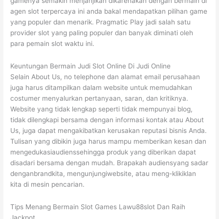
gamenya semakin menjanjikan dikarenakan dengan bermain di
agen slot terpercaya ini anda bakal mendapatkan pilihan game
yang populer dan menarik. Pragmatic Play jadi salah satu
provider slot yang paling populer dan banyak diminati oleh
para pemain slot waktu ini.
Keuntungan Bermain Judi Slot Online Di Judi Online
Selain About Us, no telephone dan alamat email perusahaan
juga harus ditampilkan dalam website untuk memudahkan
costumer menyalurkan pertanyaan, saran, dan kritiknya.
Website yang tidak lengkap seperti tidak mempunyai blog,
tidak dilengkapi bersama dengan informasi kontak atau About
Us, juga dapat mengakibatkan kerusakan reputasi bisnis Anda.
Tulisan yang dibikin juga harus mampu memberikan kesan dan
mengedukasiaudienssehingga produk yang diberikan dapat
disadari bersama dengan mudah. Brapakah audiensyang sadar
denganbrandkita, mengunjungiwebsite, atau meng-klikiklan
kita di mesin pencarian.
Tips Menang Bermain Slot Games Lawu88slot Dan Raih
Jackpot