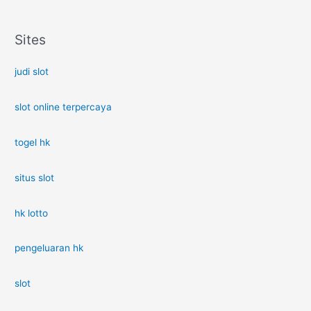
Sites
judi slot
slot online terpercaya
togel hk
situs slot
hk lotto
pengeluaran hk
slot