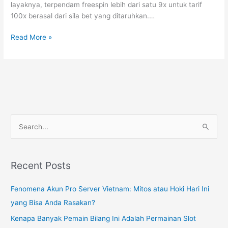
layaknya, terpendam freespin lebih dari satu 9x untuk tarif
100x berasal dari sila bet yang ditaruhkan.…
Astonslot
Read More »
:
Astonbet
>
Web
Slot
Pulsa,
Agen
S
Casino
e
Online,
a
Judi
Slot
r
Recent Posts
c
Fenomena Akun Pro Server Vietnam: Mitos atau Hoki Hari Ini
h
yang Bisa Anda Rasakan?
f
o
Kenapa Banyak Pemain Bilang Ini Adalah Permainan Slot