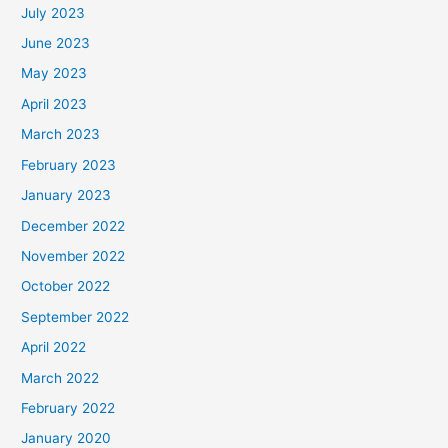
July 2023
June 2023
May 2023
April 2023
March 2023
February 2023
January 2023
December 2022
November 2022
October 2022
September 2022
April 2022
March 2022
February 2022
January 2020