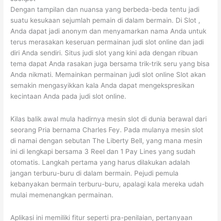
Dengan tampilan dan nuansa yang berbeda-beda tentu jadi
suatu kesukaan sejumlah pemain di dalam bermain. Di Slot ,
Anda dapat jadi anonym dan menyamarkan nama Anda untuk
terus merasakan keseruan permainan judi slot online dan jadi
diri Anda sendiri. Situs judi slot yang kini ada dengan ribuan
tema dapat Anda rasakan juga bersama trik-trik seru yang bisa
Anda nikmati. Memainkan permainan judi slot online Slot akan
semakin mengasyikkan kala Anda dapat mengekspresikan
kecintaan Anda pada judi slot online.
Kilas balik awal mula hadirnya mesin slot di dunia berawal dari
seorang Pria bernama Charles Fey. Pada mulanya mesin slot
di namai dengan sebutan The Liberty Bell, yang mana mesin
ini di lengkapi bersama 3 Reel dan 1 Pay Lines yang sudah
otomatis. Langkah pertama yang harus dilakukan adalah
jangan terburu-buru di dalam bermain. Pejudi pemula
kebanyakan bermain terburu-buru, apalagi kala mereka udah
mulai memenangkan permainan.
Aplikasi ini memiliki fitur seperti pra-penilaian, pertanyaan