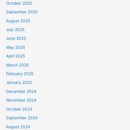
October 2025
September 2025
August 2025
July 2025
June 2025
May 2025
April 2025
March 2025
February 2025
January 2025
December 2024
November 2024
October 2024
September 2024
August 2024