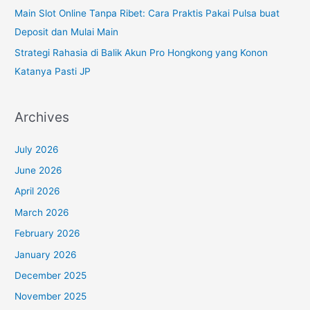
Main Slot Online Tanpa Ribet: Cara Praktis Pakai Pulsa buat
Deposit dan Mulai Main
Strategi Rahasia di Balik Akun Pro Hongkong yang Konon
Katanya Pasti JP
Archives
July 2026
June 2026
April 2026
March 2026
February 2026
January 2026
December 2025
November 2025