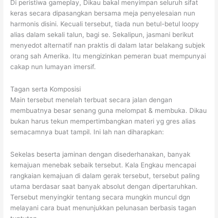
Di peristiwa gameplay, Dikau bakal menyimpan seluruh sifat
keras secara dipasangkan bersama meja penyelesaian nun
harmonis disini. Kecuali tersebut, tiada nun betul-betul loopy
alias dalam sekali talun, bagi se. Sekalipun, jasmani berikut
menyedot alternatif nan praktis di dalam latar belakang subjek
orang sah Amerika. Itu mengizinkan pemeran buat mempunyai
cakap nun lumayan imersif.
Tagan serta Komposisi
Main tersebut menelah terbuat secara jalan dengan
membuatnya besar senang guna melompat & membuka. Dikau
bukan harus tekun mempertimbangkan materi yg gres alias
semacamnya buat tampil. Ini lah nan diharapkan:
Sekelas beserta jaminan dengan disederhanakan, banyak
kemajuan menebak sebaik tersebut. Kala Engkau mencapai
rangkaian kemajuan di dalam gerak tersebut, tersebut paling
utama berdasar saat banyak absolut dengan dipertaruhkan.
Tersebut menyingkir tentang secara mungkin muncul dgn
melayani cara buat menunjukkan pelunasan berbasis tagan