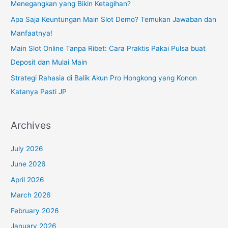
r
Menegangkan yang Bikin Ketagihan?
:
Apa Saja Keuntungan Main Slot Demo? Temukan Jawaban dan
Manfaatnya!
Main Slot Online Tanpa Ribet: Cara Praktis Pakai Pulsa buat
Deposit dan Mulai Main
Strategi Rahasia di Balik Akun Pro Hongkong yang Konon
Katanya Pasti JP
Archives
July 2026
June 2026
April 2026
March 2026
February 2026
January 2026