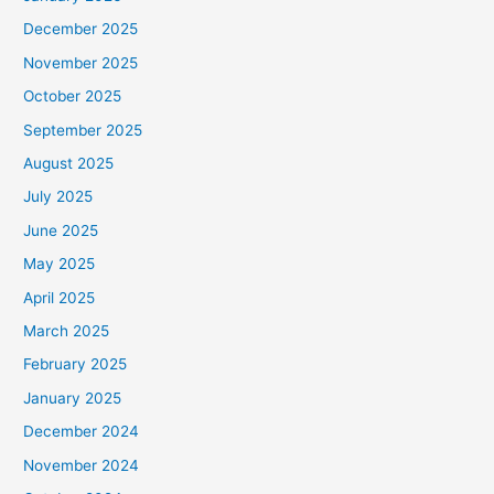
December 2025
November 2025
October 2025
September 2025
August 2025
July 2025
June 2025
May 2025
April 2025
March 2025
February 2025
January 2025
December 2024
November 2024