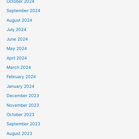
October 2024
September 2024
August 2024
July 2024
June 2024
May 2024
April 2024
March 2024
February 2024
January 2024
December 2023
November 2023
October 2023
September 2023
August 2023