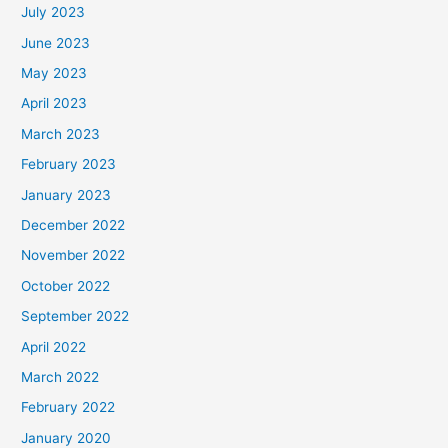
July 2023
June 2023
May 2023
April 2023
March 2023
February 2023
January 2023
December 2022
November 2022
October 2022
September 2022
April 2022
March 2022
February 2022
January 2020