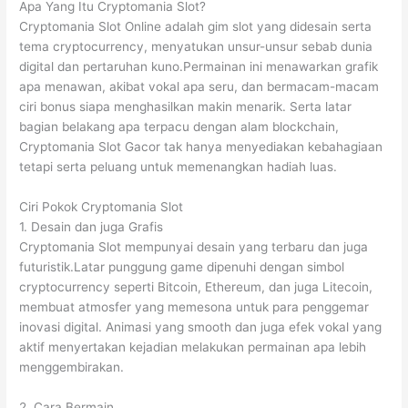
Apa Yang Itu Cryptomania Slot?
Cryptomania Slot Online adalah gim slot yang didesain serta
tema cryptocurrency, menyatukan unsur-unsur sebab dunia
digital dan pertaruhan kuno.Permainan ini menawarkan grafik
apa menawan, akibat vokal apa seru, dan bermacam-macam
ciri bonus siapa menghasilkan makin menarik. Serta latar
bagian belakang apa terpacu dengan alam blockchain,
Cryptomania Slot Gacor tak hanya menyediakan kebahagiaan
tetapi serta peluang untuk memenangkan hadiah luas.
Ciri Pokok Cryptomania Slot
1. Desain dan juga Grafis
Cryptomania Slot mempunyai desain yang terbaru dan juga
futuristik.Latar punggung game dipenuhi dengan simbol
cryptocurrency seperti Bitcoin, Ethereum, dan juga Litecoin,
membuat atmosfer yang memesona untuk para penggemar
inovasi digital. Animasi yang smooth dan juga efek vokal yang
aktif menyertakan kejadian melakukan permainan apa lebih
menggembirakan.
2. Cara Bermain