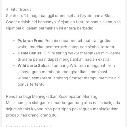
4. Fitur Bonus
Salah no. 1 tenaga panggil utama sebab Cryptomania Slot
Gacor adalah ciri bonusnya. Sejumlah feature bonus siapa bisa
dijumpai di dalam permainan ini antara berbeda:
Putaran Free:
Pemain dapat meraih putaran gratis
waktu mereka memperoleh campuran simbol tertentu.
Game Bonus:
Ciri ini sering waktu melibatkan mini-game
di mana pemain dapat mengalahkan hadiah ekstra.
Wild serta Sebar:
Lambang Wild bisa mengubah ikon
lainnya guna membantu menghasilkan kombinasi
winner, sementara lambang Scatter mampu memicu ciri
bonus tertentu.
Rencana bagi Meningkatkan Kesempatan Menang
Meskipun gim slot gacor amat bergantung atas nasib baik, ada
sejumlah taktik yang bisa partisipan pakai guna meningkatkan
probabilitas orang-orang itu: