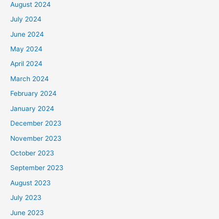
August 2024
July 2024
June 2024
May 2024
April 2024
March 2024
February 2024
January 2024
December 2023
November 2023
October 2023
September 2023
August 2023
July 2023
June 2023