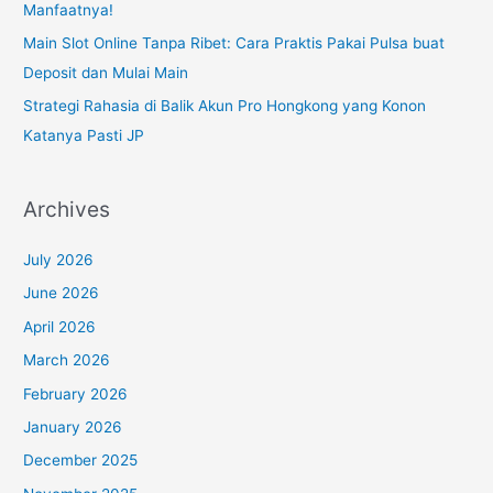
Manfaatnya!
Main Slot Online Tanpa Ribet: Cara Praktis Pakai Pulsa buat
Deposit dan Mulai Main
Strategi Rahasia di Balik Akun Pro Hongkong yang Konon
Katanya Pasti JP
Archives
July 2026
June 2026
April 2026
March 2026
February 2026
January 2026
December 2025