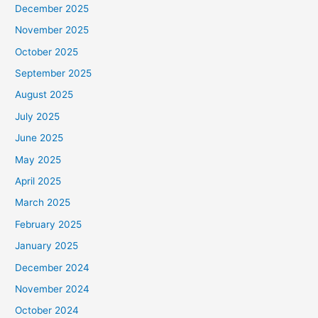
December 2025
November 2025
October 2025
September 2025
August 2025
July 2025
June 2025
May 2025
April 2025
March 2025
February 2025
January 2025
December 2024
November 2024
October 2024