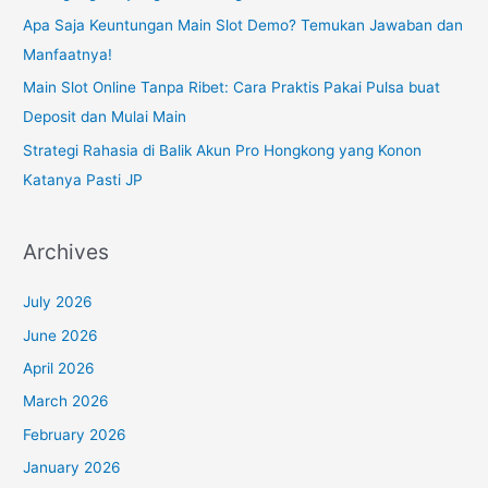
:
Apa Saja Keuntungan Main Slot Demo? Temukan Jawaban dan
Manfaatnya!
Main Slot Online Tanpa Ribet: Cara Praktis Pakai Pulsa buat
Deposit dan Mulai Main
Strategi Rahasia di Balik Akun Pro Hongkong yang Konon
Katanya Pasti JP
Archives
July 2026
June 2026
April 2026
March 2026
February 2026
January 2026