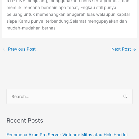
RTP LIVE menjulang, menggunakan bonus serta promosi, dan
memiliki rencana bermain apa tepat, Engkau still punya
peluang untuk memenangkan anugerah luas walaupun kapital
siapa Kamu punyai terbendung.Selamat mengupayakan dan
mudah-mudahan berhasil!
←
Previous Post
Next Post
→
S
e
a
r
Recent Posts
c
Fenomena Akun Pro Server Vietnam: Mitos atau Hoki Hari Ini
h