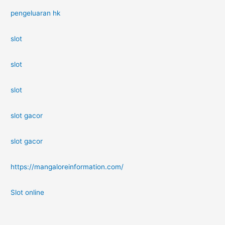
pengeluaran hk
slot
slot
slot
slot gacor
slot gacor
https://mangaloreinformation.com/
Slot online