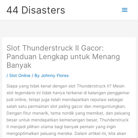
Skip
44 Disasters
Main
to
content
Men
Slot Thunderstruck II Gacor:
Panduan Lengkap untuk Menang
Banyak
/
Slot Online
/ By
Johnny Flores
Siapa yang tidak kenal dengan slot Thunderstruck II? Mesin
slot legendaris ini tidak hanya terkenal di kalangan penggemar
judi online, tetapi juga telah mendapatkan reputasi sebagai
salah satu permainan slot paling gacor dan menguntungkan.
Dengan fitur menarik, tema nordik yang memikat, dan peluang
besar untuk mendapatkan kemenangan besar, Thunderstruck
II menjadi pilihan utama bagi banyak pemain yang ingin
mengoptimalkan peluang mereka. Dalam artikel ini, kita akan