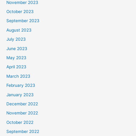
November 2023
October 2023
September 2023
August 2023
July 2023
June 2023
May 2023
April 2023
March 2023
February 2023
January 2023
December 2022
November 2022
October 2022
September 2022