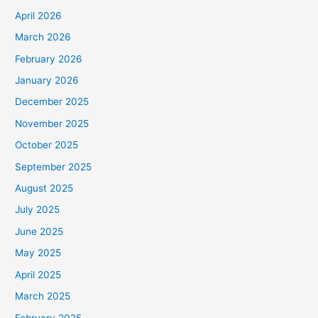
April 2026
March 2026
February 2026
January 2026
December 2025
November 2025
October 2025
September 2025
August 2025
July 2025
June 2025
May 2025
April 2025
March 2025
February 2025