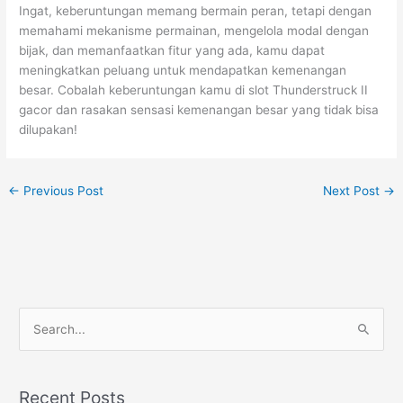
Ingat, keberuntungan memang bermain peran, tetapi dengan
memahami mekanisme permainan, mengelola modal dengan
bijak, dan memanfaatkan fitur yang ada, kamu dapat
meningkatkan peluang untuk mendapatkan kemenangan
besar. Cobalah keberuntungan kamu di slot Thunderstruck II
gacor dan rasakan sensasi kemenangan besar yang tidak bisa
dilupakan!
←
Previous Post
Next Post
→
S
e
a
r
Recent Posts