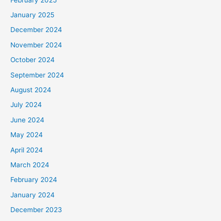
January 2025
December 2024
November 2024
October 2024
September 2024
August 2024
July 2024
June 2024
May 2024
April 2024
March 2024
February 2024
January 2024
December 2023