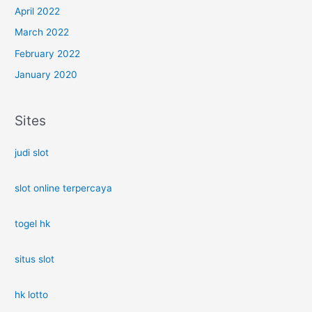
April 2022
March 2022
February 2022
January 2020
Sites
judi slot
slot online terpercaya
togel hk
situs slot
hk lotto