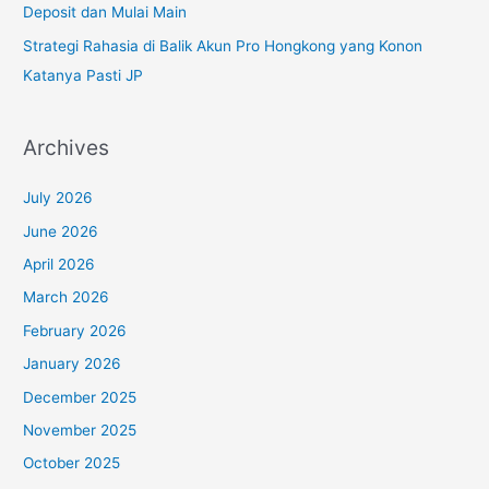
Deposit dan Mulai Main
Strategi Rahasia di Balik Akun Pro Hongkong yang Konon
Katanya Pasti JP
Archives
July 2026
June 2026
April 2026
March 2026
February 2026
January 2026
December 2025
November 2025
October 2025