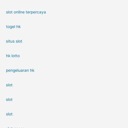
slot online terpercaya
togel hk
situs slot
hk lotto
pengeluaran hk
slot
slot
slot