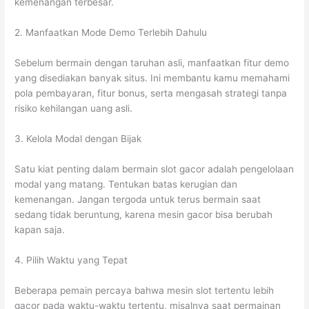
kemenangan terbesar.
2. Manfaatkan Mode Demo Terlebih Dahulu
Sebelum bermain dengan taruhan asli, manfaatkan fitur demo
yang disediakan banyak situs. Ini membantu kamu memahami
pola pembayaran, fitur bonus, serta mengasah strategi tanpa
risiko kehilangan uang asli.
3. Kelola Modal dengan Bijak
Satu kiat penting dalam bermain slot gacor adalah pengelolaan
modal yang matang. Tentukan batas kerugian dan
kemenangan. Jangan tergoda untuk terus bermain saat
sedang tidak beruntung, karena mesin gacor bisa berubah
kapan saja.
4. Pilih Waktu yang Tepat
Beberapa pemain percaya bahwa mesin slot tertentu lebih
gacor pada waktu-waktu tertentu, misalnya saat permainan