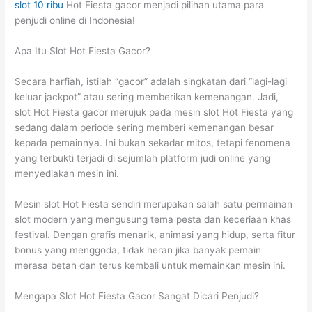
slot 10 ribu
Hot Fiesta gacor menjadi pilihan utama para
penjudi online di Indonesia!
Apa Itu Slot Hot Fiesta Gacor?
Secara harfiah, istilah “gacor” adalah singkatan dari “lagi-lagi
keluar jackpot” atau sering memberikan kemenangan. Jadi,
slot Hot Fiesta gacor merujuk pada mesin slot Hot Fiesta yang
sedang dalam periode sering memberi kemenangan besar
kepada pemainnya. Ini bukan sekadar mitos, tetapi fenomena
yang terbukti terjadi di sejumlah platform judi online yang
menyediakan mesin ini.
Mesin slot Hot Fiesta sendiri merupakan salah satu permainan
slot modern yang mengusung tema pesta dan keceriaan khas
festival. Dengan grafis menarik, animasi yang hidup, serta fitur
bonus yang menggoda, tidak heran jika banyak pemain
merasa betah dan terus kembali untuk memainkan mesin ini.
Mengapa Slot Hot Fiesta Gacor Sangat Dicari Penjudi?