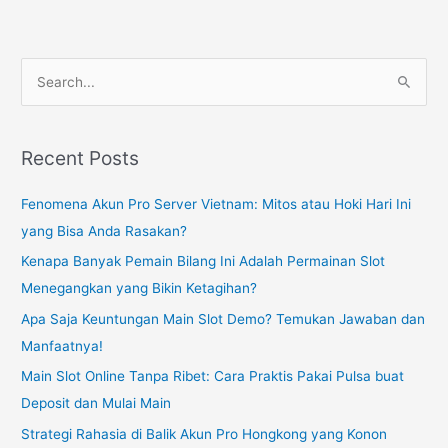
S
e
a
r
Recent Posts
c
Fenomena Akun Pro Server Vietnam: Mitos atau Hoki Hari Ini
h
yang Bisa Anda Rasakan?
f
o
Kenapa Banyak Pemain Bilang Ini Adalah Permainan Slot
r
Menegangkan yang Bikin Ketagihan?
:
Apa Saja Keuntungan Main Slot Demo? Temukan Jawaban dan
Manfaatnya!
Main Slot Online Tanpa Ribet: Cara Praktis Pakai Pulsa buat
Deposit dan Mulai Main
Strategi Rahasia di Balik Akun Pro Hongkong yang Konon