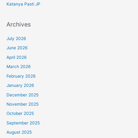
Katanya Pasti JP
Archives
July 2026
June 2026
April 2026
March 2026
February 2026
January 2026
December 2025
November 2025
October 2025
September 2025
August 2025