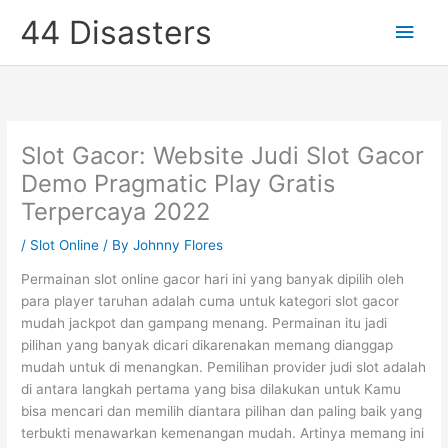
Skip
44 Disasters
Main
to
content
Men
Slot Gacor: Website Judi Slot Gacor
Demo Pragmatic Play Gratis
Terpercaya 2022
/
Slot Online
/ By
Johnny Flores
Permainan slot online gacor hari ini yang banyak dipilih oleh
para player taruhan adalah cuma untuk kategori slot gacor
mudah jackpot dan gampang menang. Permainan itu jadi
pilihan yang banyak dicari dikarenakan memang dianggap
mudah untuk di menangkan. Pemilihan provider judi slot adalah
di antara langkah pertama yang bisa dilakukan untuk Kamu
bisa mencari dan memilih diantara pilihan dan paling baik yang
terbukti menawarkan kemenangan mudah. Artinya memang ini