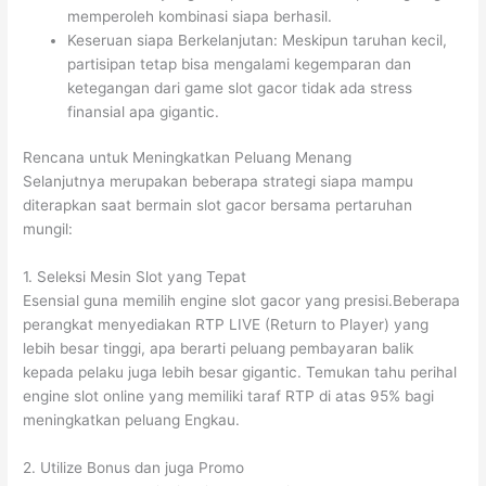
memperoleh kombinasi siapa berhasil.
Keseruan siapa Berkelanjutan: Meskipun taruhan kecil,
partisipan tetap bisa mengalami kegemparan dan
ketegangan dari game slot gacor tidak ada stress
finansial apa gigantic.
Rencana untuk Meningkatkan Peluang Menang
Selanjutnya merupakan beberapa strategi siapa mampu
diterapkan saat bermain slot gacor bersama pertaruhan
mungil:
1. Seleksi Mesin Slot yang Tepat
Esensial guna memilih engine slot gacor yang presisi.Beberapa
perangkat menyediakan RTP LIVE (Return to Player) yang
lebih besar tinggi, apa berarti peluang pembayaran balik
kepada pelaku juga lebih besar gigantic. Temukan tahu perihal
engine slot online yang memiliki taraf RTP di atas 95% bagi
meningkatkan peluang Engkau.
2. Utilize Bonus dan juga Promo