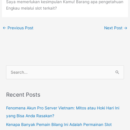
Saya memerlukan kesimpulan Kamu! Barang apa pengetahuan
Engkau melalui slot terkait?
←
Previous Post
Next Post
→
S
e
a
r
Recent Posts
c
Fenomena Akun Pro Server Vietnam: Mitos atau Hoki Hari Ini
h
yang Bisa Anda Rasakan?
f
o
Kenapa Banyak Pemain Bilang Ini Adalah Permainan Slot