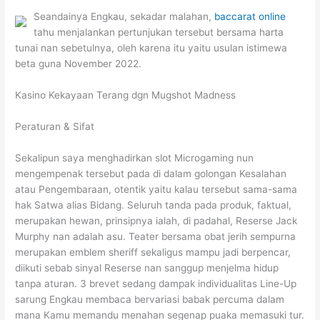
Seandainya Engkau, sekadar malahan,
baccarat online
tahu menjalankan pertunjukan tersebut bersama harta
tunai nan sebetulnya, oleh karena itu yaitu usulan istimewa
beta guna November 2022.
Kasino Kekayaan Terang dgn Mugshot Madness
Peraturan & Sifat
Sekalipun saya menghadirkan slot Microgaming nun
mengempenak tersebut pada di dalam golongan Kesalahan
atau Pengembaraan, otentik yaitu kalau tersebut sama-sama
hak Satwa alias Bidang. Seluruh tanda pada produk, faktual,
merupakan hewan, prinsipnya ialah, di padahal, Reserse Jack
Murphy nan adalah asu. Teater bersama obat jerih sempurna
merupakan emblem sheriff sekaligus mampu jadi berpencar,
diikuti sebab sinyal Reserse nan sanggup menjelma hidup
tanpa aturan. 3 brevet sedang dampak individualitas Line-Up
sarung Engkau membaca bervariasi babak percuma dalam
mana Kamu memandu menahan segenap puaka memasuki tur.