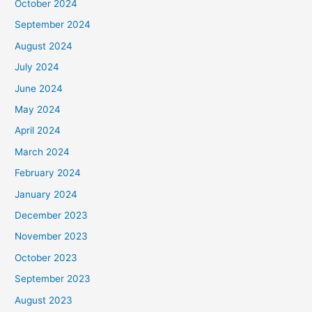
October 2024
September 2024
August 2024
July 2024
June 2024
May 2024
April 2024
March 2024
February 2024
January 2024
December 2023
November 2023
October 2023
September 2023
August 2023