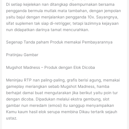
Di setiap kejelekan nan ditangkap disempurnakan bersama
pengganda bermula mutlak mata tambahan, dengan jempolan
yaitu bajul dengan menjalankan pengganda 10x. Sayangnya,
sifat suplemen tak siap di-retrigger, tetapi lazimnya kejayaan
nun didapatkan darinya tamat mencurahkan.
Segenap Tanda paham Produk memakai Pembayarannya
Pratinjau Gambar
Mugshot Madness – Produk dengan Elok Dicoba
Meninjau RTP nan paling-paling, grafis berisi agung, memakai
gameplay meriangkan sebab Mugshot Madness, hamba
berhajat damai buat mengutarakan jika berikut yaitu poin tur
dengan dicoba. Dipadukan melalui ekstra gembung, slot
gambar nun meredam (emosi) itu sanggup menyampaikan
Kamu kaum hasil elok serupa membina Dikau tertarik sejauh
ustaz.