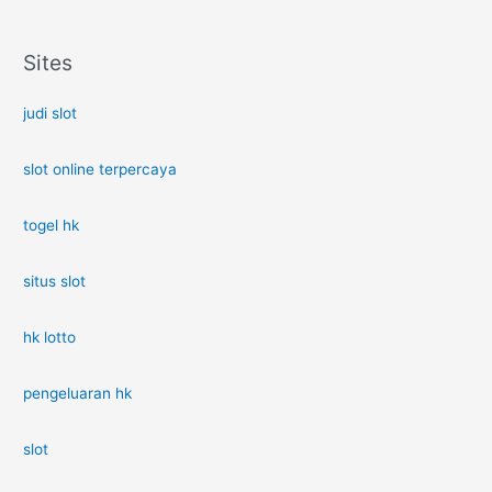
Sites
judi slot
slot online terpercaya
togel hk
situs slot
hk lotto
pengeluaran hk
slot