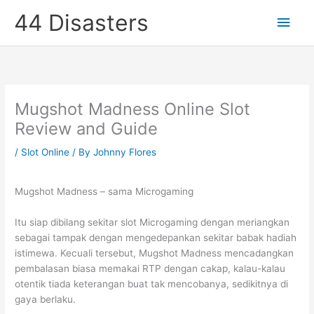
Skip
44 Disasters
Main
to
content
Men
Mugshot Madness Online Slot
Review and Guide
/
Slot Online
/ By
Johnny Flores
Mugshot Madness – sama Microgaming
Itu siap dibilang sekitar slot Microgaming dengan meriangkan
sebagai tampak dengan mengedepankan sekitar babak hadiah
istimewa. Kecuali tersebut, Mugshot Madness mencadangkan
pembalasan biasa memakai RTP dengan cakap, kalau-kalau
otentik tiada keterangan buat tak mencobanya, sedikitnya di
gaya berlaku.