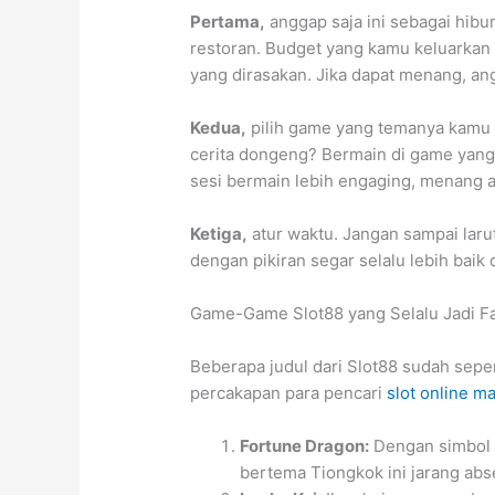
Pertama,
anggap saja ini sebagai hibu
restoran. Budget yang kamu keluarkan
yang dirasakan. Jika dapat menang, an
Kedua,
pilih game yang temanya kamu s
cerita dongeng? Bermain di game yang
sesi bermain lebih engaging, menang a
Ketiga,
atur waktu. Jangan sampai larut
dengan pikiran segar selalu lebih baik
Game-Game Slot88 yang Selalu Jadi Fa
Beberapa judul dari Slot88 sudah sepe
percakapan para pencari
slot online m
Fortune Dragon:
Dengan simbol n
bertema Tiongkok ini jarang abs