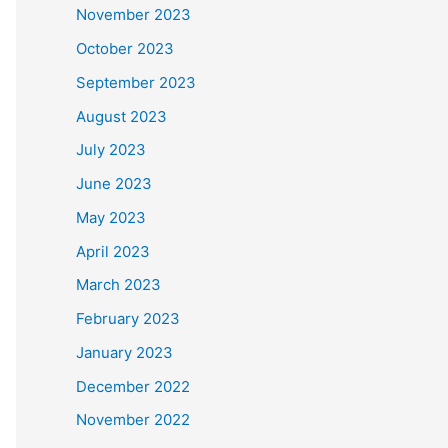
November 2023
October 2023
September 2023
August 2023
July 2023
June 2023
May 2023
April 2023
March 2023
February 2023
January 2023
December 2022
November 2022