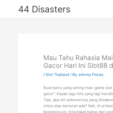
Skip
44 Disasters
to
content
Mau Tahu Rahasia Main
Gacor Hari Ini Slot88 di
/
Slot Thailand
/ By
Johnny Flores
Buat kamu yang sering main game slot on
gacor". Kayak lagu hits yang lagi trendi
Tapi, apa sih sebenernya yang dimaksu
mitos atau beneran ada? Nah, di artikel 
fenomena ini. Kita bakal bahas dari pen