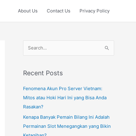
About Us
Contact Us
Privacy Policy
S
e
a
r
Recent Posts
c
Fenomena Akun Pro Server Vietnam:
h
Mitos atau Hoki Hari Ini yang Bisa Anda
f
Rasakan?
o
Kenapa Banyak Pemain Bilang Ini Adalah
r
Permainan Slot Menegangkan yang Bikin
:
Ketagihan?