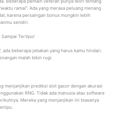
a. Beberapa pemain veteran punya teori tentang
 "waktu ramai". Ada yang merasa peluang menang
padat, karena persaingan bonus mungkin lebih
manmu sendiri.
 Sampai Tertipu!
88", ada beberapa jebakan yang harus kamu hindari.
nangan malah bikin rugi.
g menjanjikan prediksi slot gacor dengan akurasi
 menggunakan RNG. Tidak ada manusia atau software
erikutnya. Mereka yang menjanjikan ini biasanya
enipu.