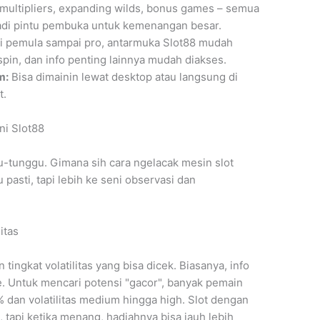
 multipliers, expanding wilds, bonus games – semua
ng jadi pintu pembuka untuk kemenangan besar.
i pemula sampai pro, antarmuka Slot88 mudah
spin, dan info penting lainnya mudah diakses.
m:
Bisa dimainin lewat desktop atau langsung di
t.
ni Slot88
gu-tunggu. Gimana sih cara ngelacak mesin slot
u pasti, tapi lebih ke seni observasi dan
itas
tingkat volatilitas yang bisa dicek. Biasanya, info
e. Untuk mencari potensi "gacor", banyak pemain
 dan volatilitas medium hingga high. Slot dengan
o, tapi ketika menang, hadiahnya bisa jauh lebih