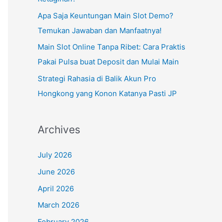
Apa Saja Keuntungan Main Slot Demo?
Temukan Jawaban dan Manfaatnya!
Main Slot Online Tanpa Ribet: Cara Praktis
Pakai Pulsa buat Deposit dan Mulai Main
Strategi Rahasia di Balik Akun Pro
Hongkong yang Konon Katanya Pasti JP
Archives
July 2026
June 2026
April 2026
March 2026
February 2026