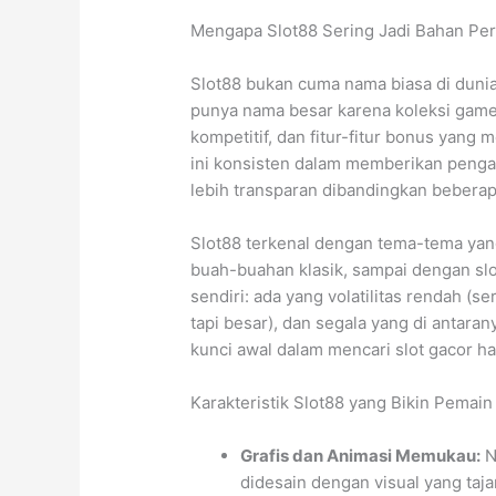
Mengapa Slot88 Sering Jadi Bahan Pe
Slot88 bukan cuma nama biasa di dunia 
punya nama besar karena koleksi gamen
kompetitif, dan fitur-fitur bonus yan
ini konsisten dalam memberikan penga
lebih transparan dibandingkan beberapa
Slot88 terkenal dengan tema-tema yang
buah-buahan klasik, sampai dengan slo
sendiri: ada yang volatilitas rendah (se
tapi besar), dan segala yang di antara
kunci awal dalam mencari slot gacor har
Karakteristik Slot88 yang Bikin Pemain
Grafis dan Animasi Memukau:
N
didesain dengan visual yang taj