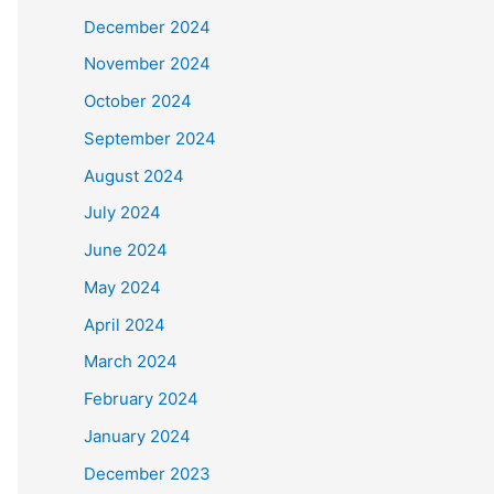
December 2024
November 2024
October 2024
September 2024
August 2024
July 2024
June 2024
May 2024
April 2024
March 2024
February 2024
January 2024
December 2023