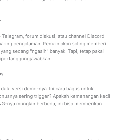
r
p Telegram, forum diskusi, atau channel Discord
sharing pengalaman. Pemain akan saling memberi
 yang sedang "ngasih" banyak. Tapi, tetap pakai
a dipertanggungjawabkan.
ay
 dulu versi demo-nya. Ini cara bagus untuk
onusnya sering trigger? Apakah kemenangan kecil
NG-nya mungkin berbeda, ini bisa memberikan