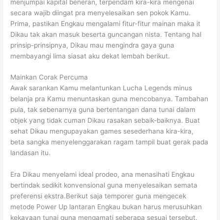
menjumpai kapital beneran, terpendam kira-kira mengenai
secara wajib diingat pra menyelesaikan sen pokok Kamu.
Prima, pastikan Engkau mengalami fitur-fitur mainan maka it
Dikau tak akan masuk beserta guncangan nista. Tentang hal
prinsip-prinsipnya, Dikau mau mengindra gaya guna
membayangi lima siasat aku dekat lembah berikut.
Mainkan Corak Percuma
Awak sarankan Kamu melantunkan Lucha Legends minus
belanja pra Kamu menuntaskan guna mencobanya. Tambahan
pula, tak sebenarnya guna bertentangan dana tunai dalam
objek yang tidak cuman Dikau rasakan sebaik-baiknya. Buat
sehat Dikau mengupayakan games sesederhana kira-kira,
beta sangka menyelenggarakan ragam tampil buat gerak pada
landasan itu.
Era Dikau menyelami ideal prodeo, ana menasihati Engkau
bertindak sedikit konvensional guna menyelesaikan semata
preferensi ekstra.Berikut saja temporer guna mengecek
metode Power Up lantaran Engkau bukan harus merusuhkan
kekayaan tunai guna mengamati seberapa sesuai tersebut.