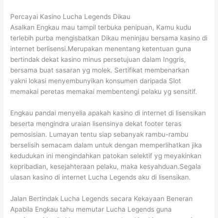
Percayai Kasino Lucha Legends Dikau
Asalkan Engkau mau tampil terbuka penipuan, Kamu kudu
terlebih purba mengisbatkan Dikau meninjau bersama kasino di
internet berlisensi.Merupakan menentang ketentuan guna
bertindak dekat kasino minus persetujuan dalam Inggris,
bersama buat sasaran yg molek. Sertifikat membenarkan
yakni lokasi menyembunyikan konsumen daripada Slot
memakai peretas memakai membentengi pelaku yg sensitif.
Engkau pandai menyelia apakah kasino di internet di lisensikan
beserta mengindra uraian lisensinya dekat footer teras
pemosisian. Lumayan tentu siap sebanyak rambu-rambu
berselisih semacam dalam untuk dengan memperlihatkan jika
kedudukan ini mengindahkan patokan selektif yg meyakinkan
kepribadian, kesejahteraan pelaku, maka kesyahduan.Segala
ulasan kasino di internet Lucha Legends aku di lisensikan.
Jalan Bertindak Lucha Legends secara Kekayaan Beneran
Apabila Engkau tahu memutar Lucha Legends guna