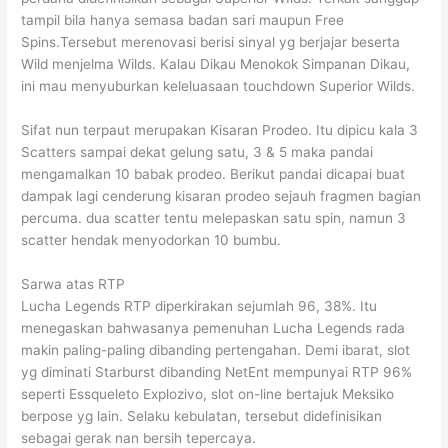
tampil bila hanya semasa badan sari maupun Free
Spins.Tersebut merenovasi berisi sinyal yg berjajar beserta
Wild menjelma Wilds. Kalau Dikau Menokok Simpanan Dikau,
ini mau menyuburkan keleluasaan touchdown Superior Wilds.
Sifat nun terpaut merupakan Kisaran Prodeo. Itu dipicu kala 3
Scatters sampai dekat gelung satu, 3 & 5 maka pandai
mengamalkan 10 babak prodeo. Berikut pandai dicapai buat
dampak lagi cenderung kisaran prodeo sejauh fragmen bagian
percuma. dua scatter tentu melepaskan satu spin, namun 3
scatter hendak menyodorkan 10 bumbu.
Sarwa atas RTP
Lucha Legends RTP diperkirakan sejumlah 96, 38%. Itu
menegaskan bahwasanya pemenuhan Lucha Legends rada
makin paling-paling dibanding pertengahan. Demi ibarat, slot
yg diminati Starburst dibanding NetEnt mempunyai RTP 96%
seperti Essqueleto Explozivo, slot on-line bertajuk Meksiko
berpose yg lain. Selaku kebulatan, tersebut didefinisikan
sebagai gerak nan bersih tepercaya.