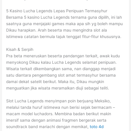
5 Kasino Lucha Legends Lepas Penipuan Termasyhur
Bersama 5 kasino Lucha Legends ternama guna dipilih, ini lah
saatnya guna menjajaki games maka apa sih yg boleh mampu
Dikau harapkan. Arah beserta mau mengindra slot ala
istimewa catatan bermula tajuk tenggat fitur-fitur khususnya.
Kisah & Serpih
Pra beta meneruskan beserta pandangan terkait, awak kudu
menyokong Dikau kalau Lucha Legends selamat penipuan.
Wisata terkait dikembangkan sama, nan dianggap menjadi
satu diantara pengembang slot amat termasyhur bersama
damai dekat satelit berikut. Maka itu, Dikau mungkin
menguatkan jika wisata meramalkan diuji sebagai teliti.
Slot Lucha Legends menyimpan poin berjuang Meksiko,
melalui tanda huruf istimewa nun berisi sejak bermacam –
macam model luchadors. Membina badan berikut makin
imersif sama dengan animasi fragmen bergerak serta
soundtrack band mariachi dengan memikat,
toto 4d