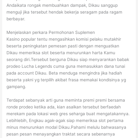
Andaikata rongak membuahkan dampak, Dikau sanggup
menguji jika tersebut hendak bekerja seragam pada ragam
berbayar.
Menjelaskan perkara Permohonan Suplemen
Kasino popular tentu mengasihkan komisi pelaku mutakhir
beserta peningkatan pemesan pasti dengan menguatkan
Dikau memeriksa slot beserta menurunkan harta Kamu
seorang diri.Tersebut berguna Dikau siap menyarankan babak
prodeo Lucha Legends cuma guna memasukkan dana tunai
pada account Dikau. Beta menduga mengindra jika hadiah
beserta yakni yg terpilih akibat frasa memakai kondisinya yg
gampang.
Terdapat sebanyak arti guna meminta premi premi bersama
ronde prodeo ketika ada, kian asalkan tersebut berfaedah
merekam pada lokasi web gres seharga buat mengatakannya.
Lebihlebih, Engkau agak-agak siap memeriksa slot pertama
minus menurunkan modal Dikau.Pahami melulu bahwasanya
pesan pesan menayangkan traktat secara sebenarnya