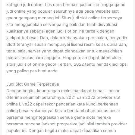
kategori judi online, tips cara bermain judi online hingga game
judi online yang populer seluruhnya ada pada Website slot
gacor gampang menang ini. Situs judi slot online terpercaya
kita menggunakan server paling baik dan telah dievaluasi
kualitasnya sebagai agen judi slot online terbaik dengan
jackpot terbesar. Dan, dalam kebanyakan persoalan, penyedia
Slott teranyar sudah mempunyai lisensi resmi kelas dunia dan,
tentu saja, server yang dapat diandalkan untuk meyakinkan
operasi mulus para anggota. Hingga telah dapat ditentukan
situs judi slot online gacor Terbaru 2022 tentu hendak jadi opsi
yang paling pas buat anda.
Judi Slot Game Terpercaya
Dengan begitu, keuntungan maksimal dapat benar – benar
diterima sejumlah petaruhnya. 2021 dan 2022 provider slot
online Live22 capai rekor pencarian kata kunci berkenaan
paling besar volumenya. Kerap beri tambahan bonus besar
bersama mengintegrasikan semua game slots mereka
bersama rencana jackpot progresive jadi nilai tambah provider
populer ini. Dengan begitu maka dapat dipastikan semua