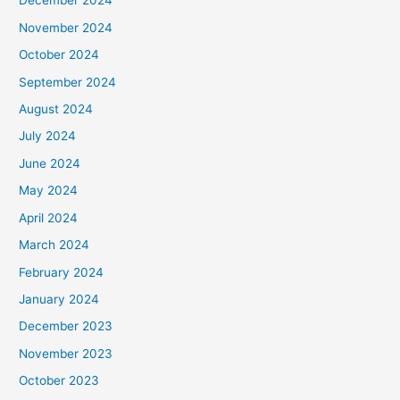
December 2024
November 2024
October 2024
September 2024
August 2024
July 2024
June 2024
May 2024
April 2024
March 2024
February 2024
January 2024
December 2023
November 2023
October 2023