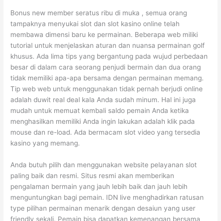
Bonus new member seratus ribu di muka , semua orang
tampaknya menyukai slot dan slot kasino online telah
membawa dimensi baru ke permainan. Beberapa web miliki
tutorial untuk menjelaskan aturan dan nuansa permainan golf
khusus. Ada lima tips yang bergantung pada wujud perbedaan
besar di dalam cara seorang penjudi bermain dan dua orang
tidak memiliki apa-apa bersama dengan permainan memang.
Tip web web untuk menggunakan tidak pernah berjudi online
adalah duwit real deal kala Anda sudah minum. Hal ini juga
mudah untuk memuat kembali saldo pemain Anda ketika
menghasilkan memiliki Anda ingin lakukan adalah klik pada
mouse dan re-load. Ada bermacam slot video yang tersedia
kasino yang memang.
Anda butuh pilih dan menggunakan website pelayanan slot
paling baik dan resmi. Situs resmi akan memberikan
pengalaman bermain yang jauh lebih baik dan jauh lebih
menguntungkan bagi pemain. IDN live menghadirkan ratusan
type pilihan permainan menarik dengan desaiun yang user
friendly sekali. Pemain bisa dapatkan kemenangan bersama