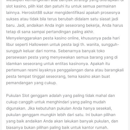
slot kasino, pilih kiat dan patuhi itu untuk semua permainan
lainnya. Heroslot88 sukar mengidentifikasi apakah prosesnya
sukses atau tidak bila terus berubah didalam satu siasat jadi
baru. Jadi, andaikan Anda ingin seseorang bekerja, Anda harus
tetap di sana sampai pertandingan paling akhir.
Menyelenggarakan pesta kasino online, khususnya pada hari
libur seperti Halloween untuk pesta lagi th. wanita, sungguh-
sungguh keluar dari norma. Sebenarnya banyak toko
persewaan pesta yang menyewakan semua barang yang di
idamkan seseorang untuk entitas kasinonya. Apakah itu
pertemuan resmi layaknya penggalangan dana atau barangkali
pesta tempat tinggal seseorang, tema kasino akan buat
pemandangan yang cukup.
Pukulan Slot genggam adalah yang paling tidak mahal dan
cukup canggih untuk menghindari yang paling mudah
digunakan. Jika kebutuhan pukulan Anda hanya sesekali,
pukulan genggam mungkin lebih dari satu. Ini bukan pilihan
yang baik andaikan Anda akan lakukan banyak pukulan, dan
biasanya bukan pilihan paling baik untuk kantor rumah.