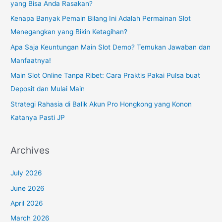
yang Bisa Anda Rasakan?
f
o
Kenapa Banyak Pemain Bilang Ini Adalah Permainan Slot
r
Menegangkan yang Bikin Ketagihan?
:
Apa Saja Keuntungan Main Slot Demo? Temukan Jawaban dan
Manfaatnya!
Main Slot Online Tanpa Ribet: Cara Praktis Pakai Pulsa buat
Deposit dan Mulai Main
Strategi Rahasia di Balik Akun Pro Hongkong yang Konon
Katanya Pasti JP
Archives
July 2026
June 2026
April 2026
March 2026