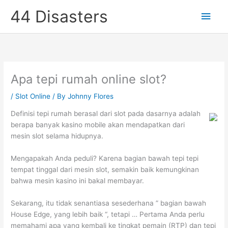
Skip
44 Disasters
Main
to
content
Men
Apa tepi rumah online slot?
/
Slot Online
/ By
Johnny Flores
Definisi tepi rumah berasal dari slot pada dasarnya adalah
berapa banyak kasino mobile akan mendapatkan dari
mesin slot selama hidupnya.
Mengapakah Anda peduli? Karena bagian bawah tepi tepi
tempat tinggal dari mesin slot, semakin baik kemungkinan
bahwa mesin kasino ini bakal membayar.
Sekarang, itu tidak senantiasa sesederhana ” bagian bawah
House Edge, yang lebih baik “, tetapi … Pertama Anda perlu
memahami apa yang kembali ke tingkat pemain (RTP) dan tepi