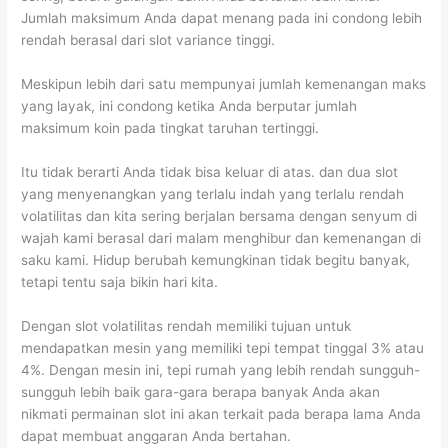
Jumlah maksimum Anda dapat menang pada ini condong lebih
rendah berasal dari slot variance tinggi.
Meskipun lebih dari satu mempunyai jumlah kemenangan maks
yang layak, ini condong ketika Anda berputar jumlah
maksimum koin pada tingkat taruhan tertinggi.
Itu tidak berarti Anda tidak bisa keluar di atas. dan dua slot
yang menyenangkan yang terlalu indah yang terlalu rendah
volatilitas dan kita sering berjalan bersama dengan senyum di
wajah kami berasal dari malam menghibur dan kemenangan di
saku kami. Hidup berubah kemungkinan tidak begitu banyak,
tetapi tentu saja bikin hari kita.
Dengan slot volatilitas rendah memiliki tujuan untuk
mendapatkan mesin yang memiliki tepi tempat tinggal 3% atau
4%. Dengan mesin ini, tepi rumah yang lebih rendah sungguh-
sungguh lebih baik gara-gara berapa banyak Anda akan
nikmati permainan slot ini akan terkait pada berapa lama Anda
dapat membuat anggaran Anda bertahan.