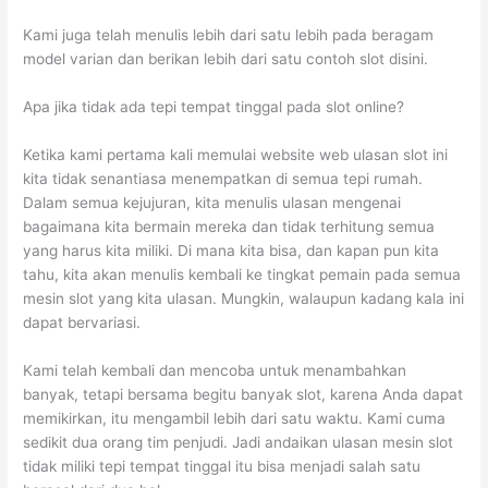
Kami juga telah menulis lebih dari satu lebih pada beragam
model varian dan berikan lebih dari satu contoh slot disini.
Apa jika tidak ada tepi tempat tinggal pada slot online?
Ketika kami pertama kali memulai website web ulasan slot ini
kita tidak senantiasa menempatkan di semua tepi rumah.
Dalam semua kejujuran, kita menulis ulasan mengenai
bagaimana kita bermain mereka dan tidak terhitung semua
yang harus kita miliki. Di mana kita bisa, dan kapan pun kita
tahu, kita akan menulis kembali ke tingkat pemain pada semua
mesin slot yang kita ulasan. Mungkin, walaupun kadang kala ini
dapat bervariasi.
Kami telah kembali dan mencoba untuk menambahkan
banyak, tetapi bersama begitu banyak slot, karena Anda dapat
memikirkan, itu mengambil lebih dari satu waktu. Kami cuma
sedikit dua orang tim penjudi. Jadi andaikan ulasan mesin slot
tidak miliki tepi tempat tinggal itu bisa menjadi salah satu