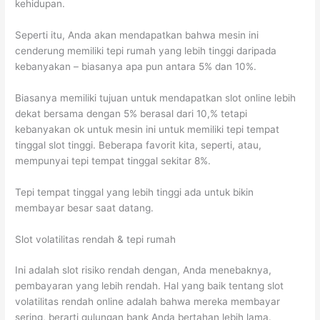
kehidupan.
Seperti itu, Anda akan mendapatkan bahwa mesin ini
cenderung memiliki tepi rumah yang lebih tinggi daripada
kebanyakan – biasanya apa pun antara 5% dan 10%.
Biasanya memiliki tujuan untuk mendapatkan slot online lebih
dekat bersama dengan 5% berasal dari 10,% tetapi
kebanyakan ok untuk mesin ini untuk memiliki tepi tempat
tinggal slot tinggi. Beberapa favorit kita, seperti, atau,
mempunyai tepi tempat tinggal sekitar 8%.
Tepi tempat tinggal yang lebih tinggi ada untuk bikin
membayar besar saat datang.
Slot volatilitas rendah & tepi rumah
Ini adalah slot risiko rendah dengan, Anda menebaknya,
pembayaran yang lebih rendah. Hal yang baik tentang slot
volatilitas rendah online adalah bahwa mereka membayar
sering, berarti gulungan bank Anda bertahan lebih lama.