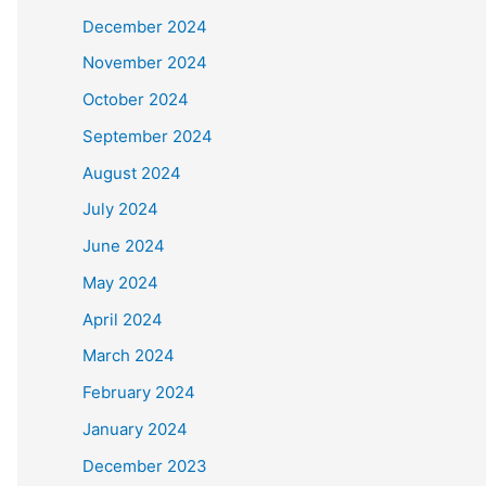
December 2024
November 2024
October 2024
September 2024
August 2024
July 2024
June 2024
May 2024
April 2024
March 2024
February 2024
January 2024
December 2023