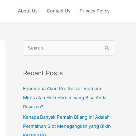
About Us
Contact Us
Privacy Policy
S
e
a
r
Recent Posts
c
Fenomena Akun Pro Server Vietnam:
h
Mitos atau Hoki Hari Ini yang Bisa Anda
f
Rasakan?
o
Kenapa Banyak Pemain Bilang Ini Adalah
r
Permainan Slot Menegangkan yang Bikin
:
Ketagihan?