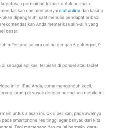
 keputusan permainan terbaik untuk bermain.
rekomendasikan dan mempunyai
slot online
dan kasino
k akan dipengaruhi saat menulis pendapat pribadi
merekomendasikan Anda memeriksa alih-alih yang
el besar.
nduh mFortune secara online dengan 5 gulungan, 9
 sebagai aplikasi terpisah di ponsel atau tablet
ideo ini di iPad Anda, cuma mengunduh kecil,
s orang-orang di sosok dengan permainan mobile ini
main untuk alasan ini. Ok diberikan, pada awalnya
 pada smartphone res tinggi agar banyak dari kita
t tanggal. Tapi memegang dan mulai bermain, gara-