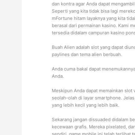
dan kontra agar Anda dapat mengambil
Seperti yang kita tidak bisa lagi me
mFortune hitam layaknya yang kita tida
berasal dari permainan kasino. Kami 
tersedia didalam campuran kasino pons
Buah Alien adalah slot yang dapat diu
paylines dan tema alien berbuah.
Anda cuma bakal dapat menemukannya di
Anda.
Meskipun Anda dapat memainkan slot v
seolah-olah di layar smartphone. Jela
yang lebih kecil yang lebih baik.
Sekarang jangan dissuaded didalam ber
kecewaan grafis. Mereka pixelated, dan
sendiri, game mobile ini telah terliha