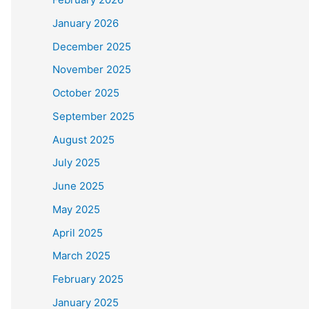
January 2026
December 2025
November 2025
October 2025
September 2025
August 2025
July 2025
June 2025
May 2025
April 2025
March 2025
February 2025
January 2025