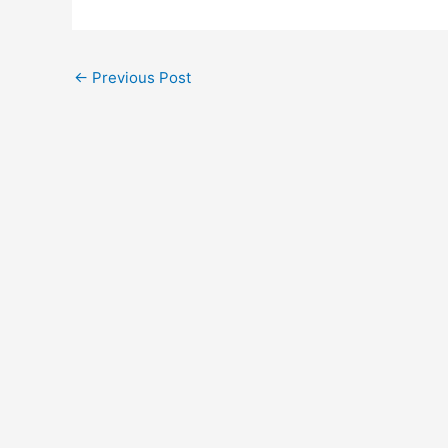
←
Previous Post