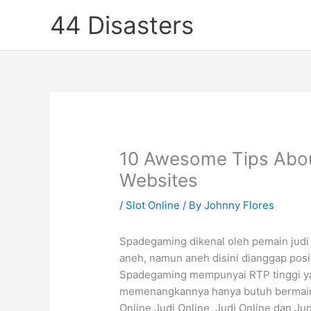
Skip
44 Disasters
to
content
10 Awesome Tips About
Websites
/
Slot Online
/ By
Johnny Flores
Spadegaming dikenal oleh pemain judi o
aneh, namun aneh disini dianggap posi
Spadegaming mempunyai RTP tinggi ya
memenangkannya hanya butuh bermain s
Online,Judi Online, Judi Online dan Ju