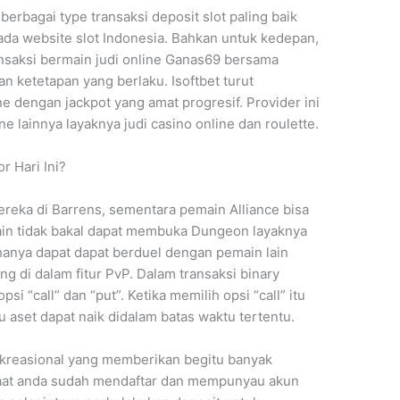
erbagai type transaksi deposit slot paling baik
ada website slot Indonesia. Bahkan untuk kedepan,
nsaksi bermain judi online Ganas69 bersama
an ketetapan yang berlaku. Isoftbet turut
e dengan jackpot yang amat progresif. Provider ini
e lainnya layaknya judi casino online dan roulette.
 Hari Ini?
eka di Barrens, sementara pemain Alliance bisa
ain tidak bakal dapat membuka Dungeon layaknya
hanya dapat dapat berduel dengan pemain lain
g di dalam fitur PvP. Dalam transaksi binary
si “call” dan “put”. Ketika memilih opsi “call” itu
u aset dapat naik didalam batas waktu tertentu.
 rekreasional yang memberikan begitu banyak
aat anda sudah mendaftar dan mempunyau akun