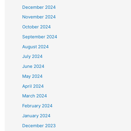
December 2024
November 2024
October 2024
September 2024
August 2024
July 2024
June 2024
May 2024
April 2024
March 2024
February 2024
January 2024
December 2023