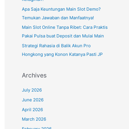
Apa Saja Keuntungan Main Slot Demo?
Temukan Jawaban dan Manfaatnya!
Main Slot Online Tanpa Ribet: Cara Praktis
Pakai Pulsa buat Deposit dan Mulai Main
Strategi Rahasia di Balik Akun Pro
Hongkong yang Konon Katanya Pasti JP
Archives
July 2026
June 2026
April 2026
March 2026
February 2026